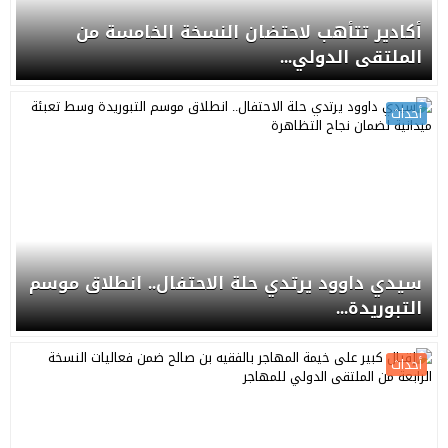
أكادير تتأهب لاحتضان النسخة الخامسة من
الملتقى الدولي...
أحداث
سيدي داوود يرتدي حلة الاحتفال.. انطلاق موسم
التبوريدة...
أحداث