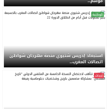
موسم...
الوطنية
استبعاد إدريس شتيوي منصة مهرجان شواطئ
اتصالات المغرب...
أحداث