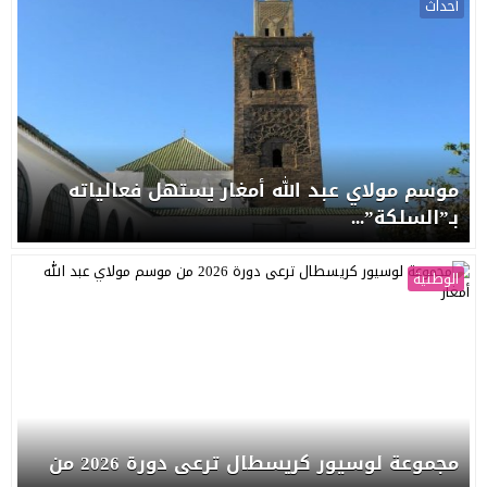
أحداث
موسم مولاي عبد الله أمغار يستهل فعالياته
بـ”السلكة”...
الوطنية
مجموعة لوسيور كريسطال ترعى دورة 2026 من