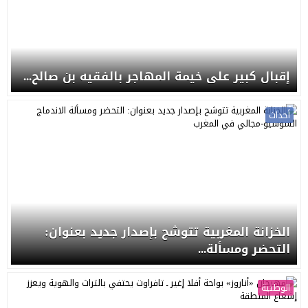
إقبال كبير على خيمة المهاجر بالفقيه بن صالح...
أحداث
الخزانة المغربية تتوشح بإصدار جديد بعنوان:
التحضر ومسألة...
الوطنية