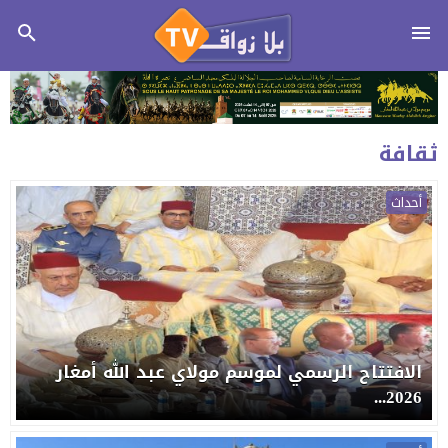
ثقافة
أحداث
الافتتاح الرسمي لموسم مولاي عبد الله أمغار
2026...