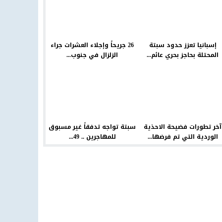
إسبانيا تعزز حدود سبتة
26 جريحاً وإجلاء العشرات جراء
المحتلة بحاجز بحري عائم...
الزلزال في جنوب...
آخر تطورات فضيحة الاحذية
سبتة تواجه تدفقاً غير مسبوق
الوردية التي تم فرضها...
للمهاجرين .. 49...
الرباط احوال الطقس