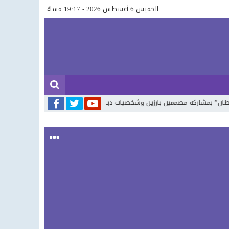
الخميس 6 أغسطس 2026 - 19:17 مساءً
كة مصممين بارزين وشخصيات دبلوماسية رفيعة
غلاء عالمي يلوح في الافق .. 