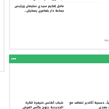
عامل إقليم سيدي سليمان ورئيس
جماعة دار بلعامري يعطيان...
حصة
ً.. حسنية أكادير تتعاقد مع
شباب أطلس خنيفرة للكرة
 بنعدي
الحديدية يتوج بكأس العرش