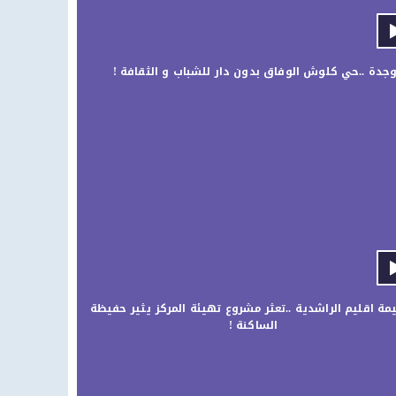
جدة ..حي كلوش الوفاق بدون دار للشباب و الثقافة ! ‎
مة اقليم الراشدية ..تعثر مشروع تهيئة المركز يثير حفيظة
الساكنة !