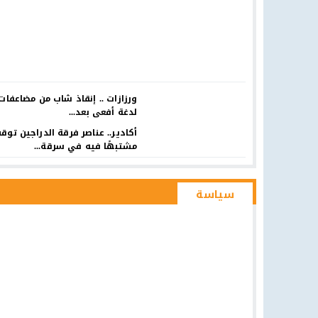
ورزازات .. إنقاذ شاب من مضاعفات
لدغة أفعى بعد...
أكادير.. عناصر فرقة الدراجين توق
مشتبهًا فيه في سرقة...
سياسة