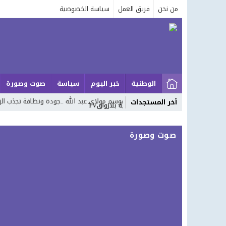
من نحن
فريق العمل
سياسة الخصوصية
الوطنية
خبر اليوم
سياسة
صوت وصورة
” السفناجة “بموسم مولاي عبد الله ..جودة ونظافة تجذب الزوار
أك
أخر المستجدات
صوت وصورة