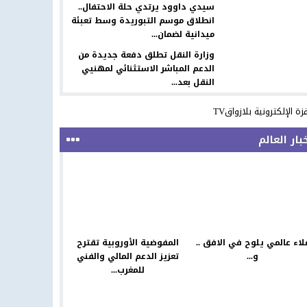
سيدي داوود يرتدي حلة الاحتفال..
انطلاق موسم التبوريدة وسط تعبئة
ميدانية لضمان...
وزارة النقل تطلق دفعة جديدة من
الدعم المباشر الاستثنائي لمهنيي
النقل بعد...
فزة الإلكترونية بلازواقTV
بار العالم
لاء عالمي يلوح في الافق ..
المفوضية الأوروبية تقترح
و...
تعزيز الدعم المالي والفني
للمغرب...