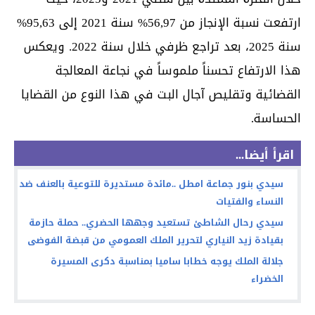
ارتفعت نسبة الإنجاز من 56,97% سنة 2021 إلى 95,63%
سنة 2025، بعد تراجع ظرفي خلال سنة 2022. ويعكس
هذا الارتفاع تحسناً ملموساً في نجاعة المعالجة
القضائية وتقليص آجال البت في هذا النوع من القضايا
الحساسة.
اقرأ أيضا...
سيدي بنور جماعة امطل ..مائدة مستديرة للتوعية بالعنف ضد
النساء والفتيات
سيدي رحال الشاطئ تستعيد وجهها الحضري.. حملة حازمة
بقيادة زيد النياري لتحرير الملك العمومي من قبضة الفوضى
جلالة الملك يوجه خطابا ساميا بمناسبة دكرى المسيرة
الخضراء