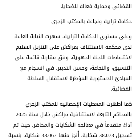
القضائي وحماية فعالة للضحايا.
حكامة ترابية ونجاعة بالمكتب الزجري
وعلى مستوى الحكامة الترابية، سهرت النيابة العامة
لدى محكمة الاستئناف بمراكش على التنزيل السليم
لاختصاصات اللجنة الجهوية، وفق مقاربة قائمة على
التنسيق، والنجاعة، وحسن التدبير، في انسجام مع
المبادئ الدستورية المؤطرة لاستقلال السلطة
القضائية.
كما أظهرت المعطيات الإحصائية للمكتب الزجري
بالمحاكم التابعة لاستئنافية مراكش خلال سنة 2025
أداءً متقدماً في معالجة الشكايات والمحاضر، حيث تم
تسجيل 38.073 شكاية، أُنجز منها 38.067 شكاية، بنسبة