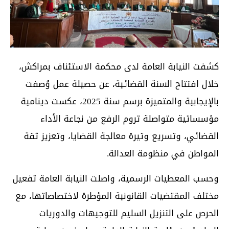
كشفت النيابة العامة لدى محكمة الاستئناف بمراكش،
خلال افتتاح السنة القضائية، عن حصيلة عمل وُصفت
بالإيجابية والمتميزة برسم سنة 2025، عكست دينامية
مؤسساتية متواصلة تروم الرفع من نجاعة الأداء
القضائي، وتسريع وتيرة معالجة القضايا، وتعزيز ثقة
المواطن في منظومة العدالة.
وحسب المعطيات الرسمية، واصلت النيابة العامة تفعيل
مختلف المقتضيات القانونية المؤطرة لاختصاصاتها، مع
الحرص على التنزيل السليم للتوجيهات والدوريات