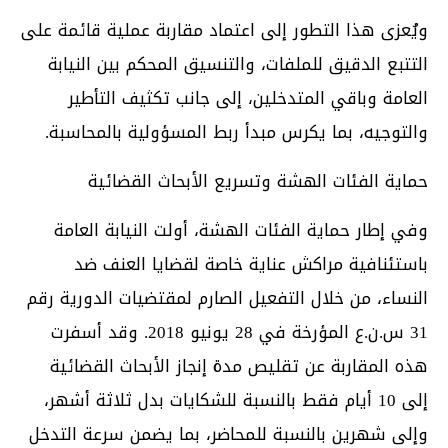
ويُعزى هذا التطور إلى اعتماد مقاربة عملية قائمة على
التتبع الدقيق للملفات، والتنسيق المحكم بين النيابة
العامة وباقي المتدخلين، إلى جانب تكثيف التأطير
والتوجيه، بما يكرس مبدأ ربط المسؤولية بالمحاسبة.
حماية الفئات الهشة وتسريع الأبحاث القضائية
وفي إطار حماية الفئات الهشة، أولت النيابة العامة
باستئنافية مراكش عناية خاصة لقضايا العنف ضد
النساء، من خلال التفعيل الصارم لمقتضيات الدورية رقم
31 س.ن.ع المؤرخة في 28 يونيو 2018. وقد أسفرت
هذه المقاربة عن تقليص مدة إنجاز الأبحاث القضائية
إلى 10 أيام فقط بالنسبة للشكايات بدل ثلاثة أشهر،
وإلى شهرين بالنسبة للمحاضر، بما يضمن سرعة التدخل