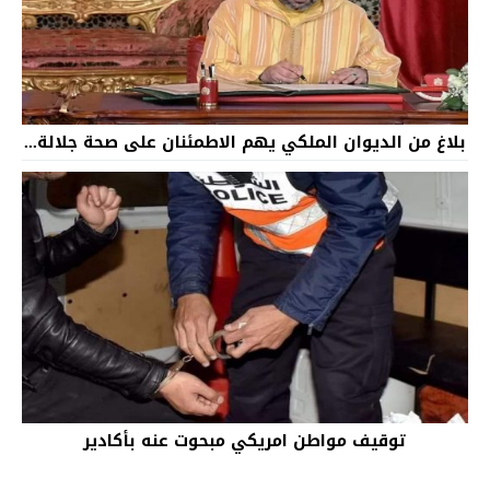
بلاغ من الديوان الملكي يهم الاطمئنان على صحة جلالة...
توقيف مواطن امريكي مبحوت عنه بأكادير