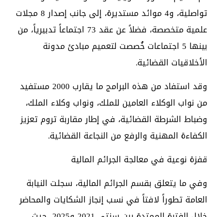
تواصلية، و4 موائد مستديرة، إلى جانب إصدار 8 مجلات
علمية متخصصة، فضلاً عن عقد 73 اجتماعاً تدبيرياً، من
بينها 5 اجتماعات خُصصت لتعميم مبادئ مدونة
الأخلاقيات القضائية.
وقد استفاد من هذه البرامج ما يقارب 2000 مستفيد
من نواب الوكلاء العامين للملك، ونواب وكلاء الملك،
وضباط الشرطة القضائية، في إطار مقاربة تروم تعزيز
الكفاءة المهنية والرفع من النجاعة القضائية.
قفزة نوعية في معالجة الجرائم المالية
وفي ما يتعلق بقسم الجرائم المالية، سجلت النيابة
العامة تطوراً لافتاً في نسب إنجاز الشكايات والمحاضر
خلال الفترة الممتدة بين سنتي 2021 و2025، حيث