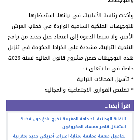
والتوجهات.
وأكدت رئاسة الأغلبية، في بيانها، استحضارها
للتوجيهات الملكية السامية الواردة في خطاب العرش
الأخير، ولا سيما الدعوة إلى اعتماد جيل جديد من برامج
التنمية الترابية، مشددة على انخراط الحكومة في تنزيل
هذه التوجيهات ضمن مشروع قانون المالية لسنة 2026،
خاصة في ما يتعلق بـ:
* تأهيل المجالات الترابية
* تقليص الفوارق الاجتماعية والمجالية
اقرأ أيضا...
النقابة الوطنية للصحافة المغربية تخرج ببلاغ حول قضية
استغلال قاصر ممسك المكروفون
تفاصيل صفقة عملاقة بمثابة اعتراف أمريكي جديد بمغربية