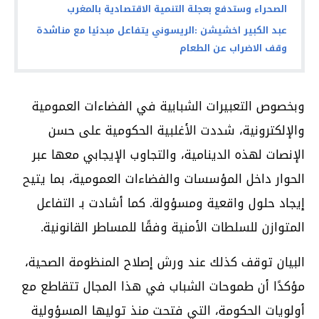
الصحراء وستدفع بعجلة التنمية الاقتصادية بالمغرب
عبد الكبير اخشيشن :الريسوني يتفاعل مبدئيا مع مناشدة
وقف الاضراب عن الطعام
وبخصوص التعبيرات الشبابية في الفضاءات العمومية
والإلكترونية، شددت الأغلبية الحكومية على حسن
الإنصات لهذه الدينامية، والتجاوب الإيجابي معها عبر
الحوار داخل المؤسسات والفضاءات العمومية، بما يتيح
إيجاد حلول واقعية ومسؤولة. كما أشادت بـ التفاعل
المتوازن للسلطات الأمنية وفقًا للمساطر القانونية.
البيان توقف كذلك عند ورش إصلاح المنظومة الصحية،
مؤكدًا أن طموحات الشباب في هذا المجال تتقاطع مع
أولويات الحكومة، التي فتحت منذ توليها المسؤولية