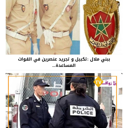
ببني ملال :تكبيل و تجريد عنصرين في القوات
المساعدة...