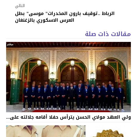
التالي
الرباط ..توقيف بارون المخدرات" موسى" بطل
العرس الاسكوري بالزغنغان
مقالات ذات صلة
ولي العهد مولاي الحسن يترأس حفلا أقامه جلالته على...