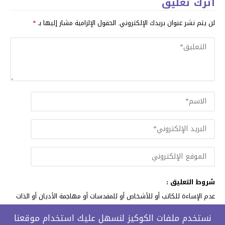
اترك تعليق
لن يتم نشر عنوان بريدك الإلكتروني.
الحقول الإلزامية مشار إليها بـ
*
شروط التعليق :
عدم الإساءة للكاتب أو للأشخاص أو للمقدسات أو مهاجمة الأديان أو الذات
الالهية. والابتعاد عن التحريض الطائفي والعنصري والشتائم.
نستخدم ملفات الكوكيز لنسهل عليك استخدام موقعنا