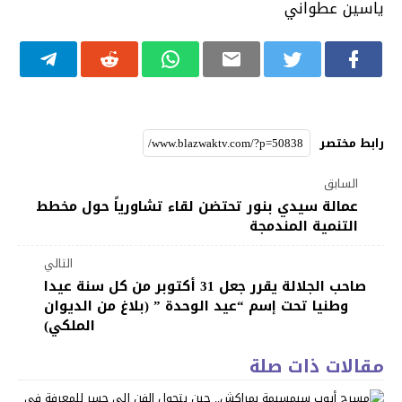
ياسين عطواني
رابط مختصر
السابق
عمالة سيدي بنور تحتضن لقاء تشاورياً حول مخطط
التنمية المندمجة
التالي
صاحب الجلالة يقرر جعل 31 أكتوبر من كل سنة عيدا
وطنيا تحت إسم “عيد الوحدة ” (بلاغ من الديوان
الملكي)
مقالات ذات صلة