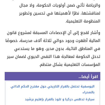
والرياضة تأتي ضمن أولويات الحكومة، ولا مجال
لمناقشتها، نظرًا لأهميتها في تحسين وتطوير
المنظومة التعليمية.
وأشار لقجع إلى أن الإحصاءات المسبقة لمشروع قانون
المالية أظهرت وجود حوالي ثلاثة آلاف مدرسة، خصوصًا
في المناطق النائية، بدون مدير، وهو ما يستدعي
تدخل الحكومة لمعالجة هذا النقص الحيوي لضمان سير
المؤسسات التعليمية بشكل منتظم.
اقرأ أيضا...
اليوسفية تحتفل بالقرار التاريخي حول مقترح الحكم الذاتي
بالصحراء
سيارة تدهس دركيا و تلوذ بالفرار بإقليم برشيد