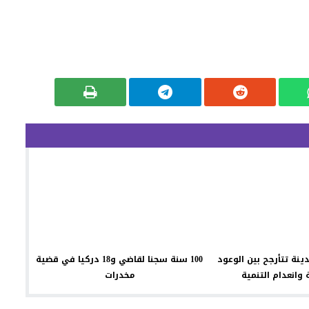
دينة تتأرجح بين الوعود
100 سنة سجنا لقاضي و18 دركيا في قضية
ة وانعدام التنمية
مخدرات