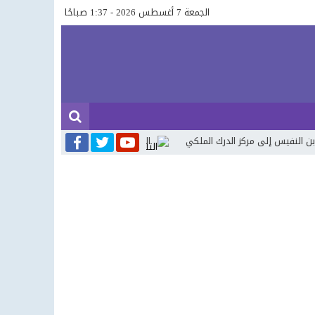
الجمعة 7 أغسطس 2026 - 1:37 صباحًا
 إلى مركز الدرك الملكي
الحسيمة.. شاب في العشرينات ينهي حياته شنقاً ب