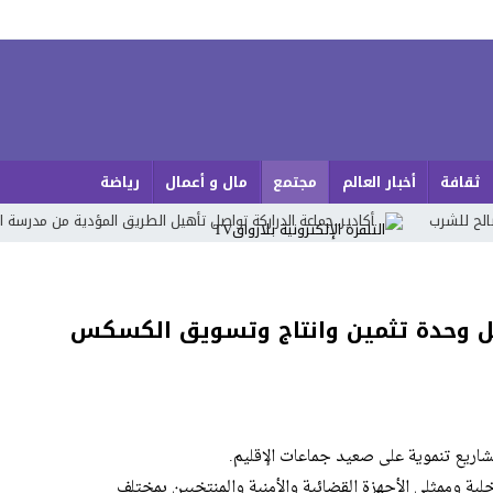
ثقافة
أخبار العالم
مجتمع
مال و أعمال
رياضة
أكادير..جماعة الدراركة تواصل تأهيل الطريق المؤدية من مدرسة ابن النفيس
مل وحدة تثمين وانتاج وتسويق الكسكس
اريع تنموية على صعيد جماعات الإقليم.
ية وممثلي الأجهزة القضائية والأمنية والمنتخبين بمختلف