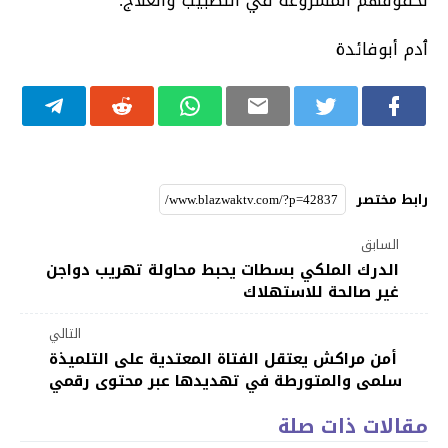
لحقوقهم المشروعة في التطبيب والعلاج.
ٱدم أبوفائدة
رابط مختصر
السابق
الدرك الملكي بسطات يحبط محاولة تهريب دواجن
غير صالحة للاستهلاك
التالي
أمن مراكش يعتقل الفتاة المعتدية على التلميذة
سلمى والمتورطة في تهديدها عبر محتوى رقمي
مقالات ذات صلة