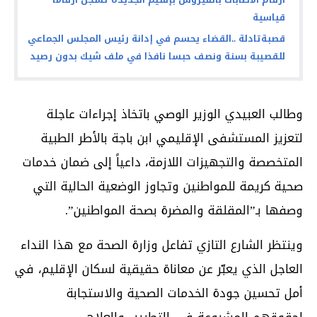
قياسية
قصبةتادلة ..القضاء يحسم في إدانة رئيس المجلس الجماعي
للقصيبة بسنة ونصف حبسا نافذا في ملف شيك بدون رصيد
وطالب العبيدي الوزير الوصي باتخاذ إجراءات عاجلة
لتعزيز المستشفى الإقليمي ابن باجة بالأطر الطبية
المتخصصة والتجهيزات اللازمة، داعياً إلى ضمان خدمات
صحية كريمة للمواطنين وتجاوز الوضعية الحالية التي
وصفها بـ”المقلقة والمضرة بصحة المواطنين”.
وينتظر الشارع التازي تفاعل وزارة الصحة مع هذا النداء
العاجل الذي يعبّر عن معاناة حقيقية لسكان الإقليم، في
أمل تحسين جودة الخدمات الصحية والاستجابة