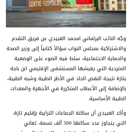
وجّه النائب البرلماني امحمد العبيدي عن فريق التقدم
والاشتراكية بمجلس النواب سؤالاً كتابياً إلى وزير الصحة
والحماية الاجتماعية، سلط فيه الضوء على الوضعية
المتردية التي يعيشها المستشفى الإقليمي ابن باجة
بتازة نتيجة النقص الحاد في الأطر الطبية وشبه الطبية،
بالإضافة إلى الأعطاب المتكررة في الأجهزة والمعدات
الطبية الأساسية.
وأكد العبيدي أن ساكنة الجماعات الترابية بإقليم تازة،
التي يتجاوز عدد سكانها 500 ألف نسمة، تعاني