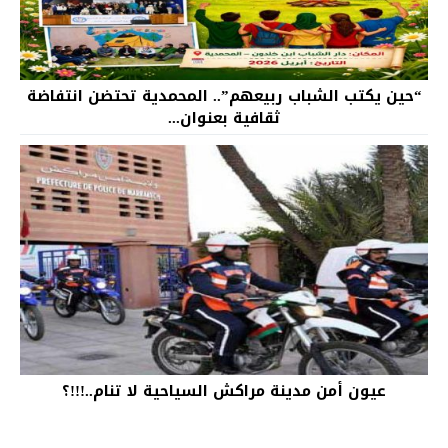
“حين يكتب الشباب ربيعهم”.. المحمدية تحتضن انتفاضة
ثقافية بعنوان...
عيون أمن مدينة مراكش السياحية لا تنام..!!!؟