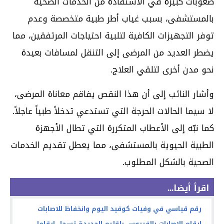
صعوبات كبيرة في الاستفادة من الخدمات الصحية
بالمستشفى، بسبب غياب أطر طبية متخصصة وعدم
توفر التجهيزات الكافية لتلبية احتياجات المرتفقين، مما
يضطر العديد من المرضى إلى التنقل لمسافات بعيدة
نحو مدن أخرى لتلقي العلاج.
وأشار النائب إلى أن هذا النقص يفاقم معاناة المرضى،
لا سيما الحالات الحرجة التي تستدعي تدخلاً طبياً عاجلاً.
كما نبّه إلى الأعطاب المتكررة التي تطال الأجهزة
الطبية الحيوية بالمستشفى، مما يعطل تقديم الخدمات
الصحية بالشكل المطلوب.
اقرأ أيضا...
رقم قياسي في وفيات كوفيد اليوم وانخفاظ للاصابات
ارقام الاصابات بالفيروس بإقليم الجديدة تسجل ارقاما