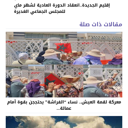
إقليم الجديدة..انعقاد الدورة العادية لشهر ماي
للمجلس الجماعي الغديرة
مقالات ذات صلة
معركة لقمة العيش.. نساء “الفراشة” يحتججن بقوة أمام
عمالة...