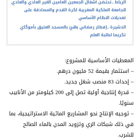
الرباط ..تحتضن أشغال الجمعين العامين الغير العادي والعادي
للجامعة الملكية المغربية لكرة القدم والمصادقة على
تعديلات النظام الأساسي
الدشيرة ..إفطار رمضاني بهيّ بالمسجد العتيق بأموگاي
تكريما لطلبة العلم
المعطيات الأساسية للمشروع:
– استثمار بقيمة 52 مليون درهم.
– إحداث 83 منصب شغل جديد.
– قدرة إنتاجية أولية تصل إلى 200 كيلومتر من الأنابيب
سنويًا.
– توجيه الإنتاج نحو المشاريع المائية الاستراتيجية، بما
في ذلك شبكات الري وتزويد المدن بالماء الصالح
للشرب.