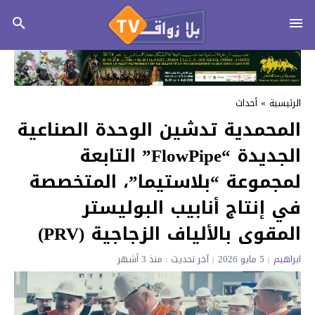
الرئيسية
»
أحداث
المحمدية تدشين الوحدة الصناعية
الجديدة “FlowPipe” التابعة
لمجموعة “بلاستيما”، المتخصصة
في إنتاج أنابيب البوليستر
المقوى بالألياف الزجاجية (PRV)
ابراهيم
5 مايو 2026
آخر تحديث : منذ 3 أشهر