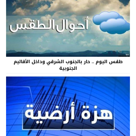
طقس اليوم .. حار بالجنوب الشرقي وداخل الأقاليم
الجنوبية