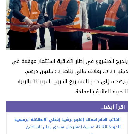
يندرج المشروع في إطار اتفاقية استثمار موقعة في
دجنبر 2024، بغلاف مالي يناهز 52 مليون درهم،
ويهدف إلى دعم المشاريع الكبرى المرتبطة بالبنية
التحتية المائية بالمملكة.
اقرأ أيضا...
الكاتب العام لعمالة إقليم برشيد يُعطي الانطلاقة الرسمية
للدورة الثالثة عشرة لمهرجان سيدي رحال الشاطئ