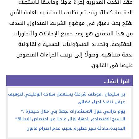
فقد اتخذت المديرية إجراءً عاجلاً وحاسمًا لـاستجلاء
الحقيقة كاملة. وقد تم تكليف المفتشية العامة للأمن
بفتح بحث دقيق في موضوع الشريط المتداول. الهدف
من هذا التحقيق هو رصد جميع الإخلالات والتجاوزات
المفترضة، وتحديد المسؤوليات المهنية والقانونية
بدقة متناهية، وصولًا إلى ترتيب الجزاءات المنصوص
عليها في القانون.
اقرأ أيضا...
بن سليمان ..موظف شرطة يستعمل سلاحه الوظيفي لتوقيف
عرقل تنفيذ اجراء قضائي
يوم دراسي حول الاستثمارات بجهة بني ملال خنيفرة :”
النسيج الاقتصادي للجهة لازال عاجزا عن امتصاص البطالة”
الجديدة..حادثة سير خطيرة بسبب عدم احترام قانون