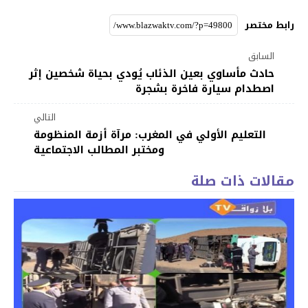
رابط مختصر
السابق
حادث مأساوي بعين الذئاب يُودي بحياة شخصين إثر
اصطدام سيارة فاخرة بشجرة
التالي
التعليم الأولي في المغرب: مرآة أزمة المنظومة
ومختبر المطالب الاجتماعية
مقالات ذات صلة