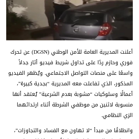
أعلنت المديرية العامة للأمن الوطني (DGSN) عن تحرك
فوري وحازم ردًا على تداول شريط فيديو أثار جدلاً
واسعًا على منصات التواصل الاجتماعي. ويُظهر الفيديو
المذكور، الذي تفاعلت معه المديرية “بجدية كبيرة”،
أعمالًا وسلوكيات “مشوبة بعدم الشرعية” يُعتقد أنها
منسوبة لاثنين من موظفي الشرطة أثناء ارتدائهما
الزي النظامي.
وانطلاقًا من مبدأ “لا تهاون مع الفساد والتجاوزات”،