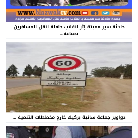
حادثة سير مميتة إثر انقلاب حافلة لنقل المسافرين
بجماعة...
دواوير جماعة سانية بركيك خارج مخططات التنمية ...