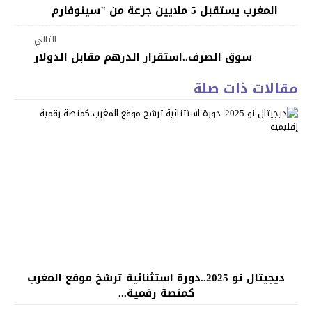
المغرب يستقبل 5 ملايين جرعة من "سينوفارم
التالي
سوق الصرف..استقرار الدرهم مقابل الدولار
مقالات ذات صلة
ديجيتال نو 2025..دورة استثنائية ترسّخ موقع المغرب
كمنصة رقمية...