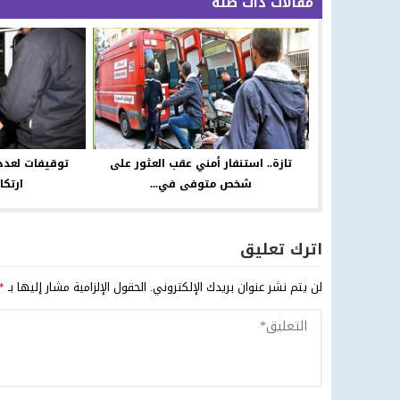
مقالات ذات صلة
تازة.. استنفار أمني عقب العثور على
توقيفات لعدد
شخص متوفى في...
ارتكا
اترك تعليق
لن يتم نشر عنوان بريدك الإلكتروني.
الحقول الإلزامية مشار إليها بـ
*