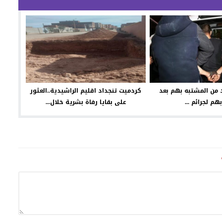
 من المشتبه بهم بعد
كردميت تنجداد اقليم الراشيدية..العثور
بهم لجرائم ...
على بقايا رفاة بشرية خلال...