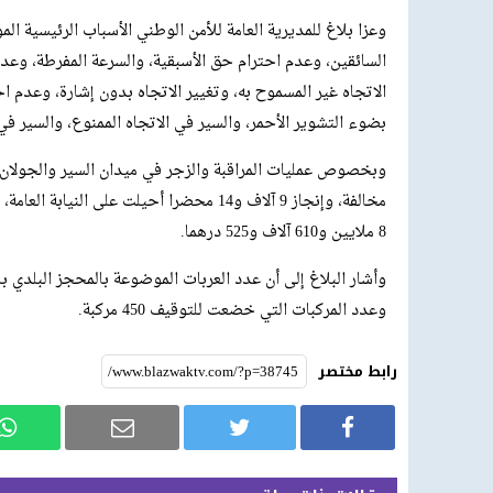
وعزا بلاغ للمديرية العامة للأمن الوطني الأسباب الرئيسية ا
السائقين، وعدم احترام حق الأسبقية، والسرعة المفرطة، وعدم 
الاتجاه غير المسموح به، وتغيير الاتجاه بدون إشارة، وعدم
بضوء التشوير الأحمر، والسير في الاتجاه الممنوع، والسير في
8 ملايين و610 آلاف و525 درهما.
وعدد المركبات التي خضعت للتوقيف 450 مركبة.
رابط مختصر