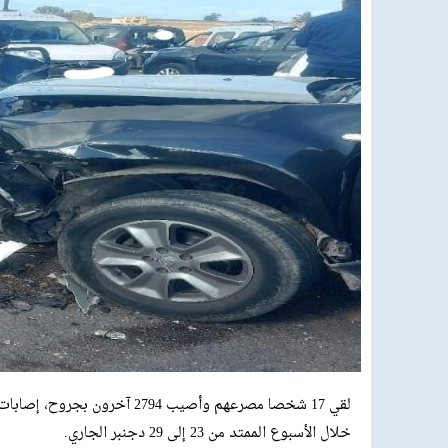
خلال الأسبوع الممتد من 23 إلى 29 دجنبر الجاري.