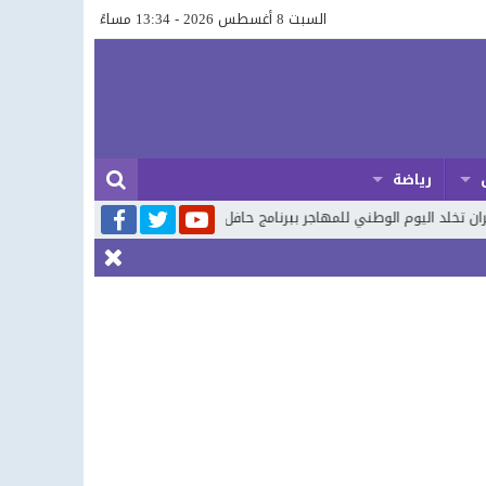
السبت 8 أغسطس 2026 - 13:34 مساءً
رياضة
لوطني للمهاجر ببرنامج حافل يعزز الاستثمار وشعاره أوراش المغرب 2030
الافت